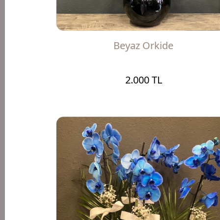
Beyaz Orkide
2.000 TL