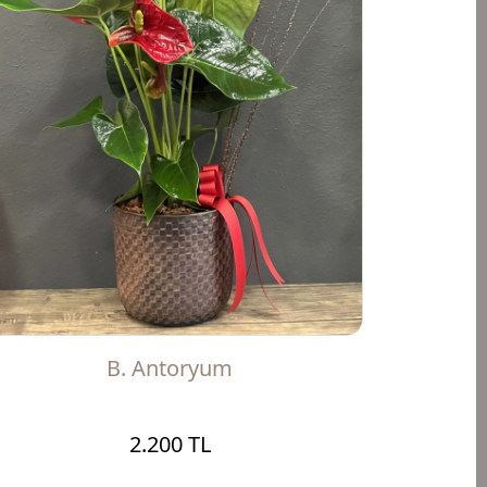
B. Antoryum
2.200 TL