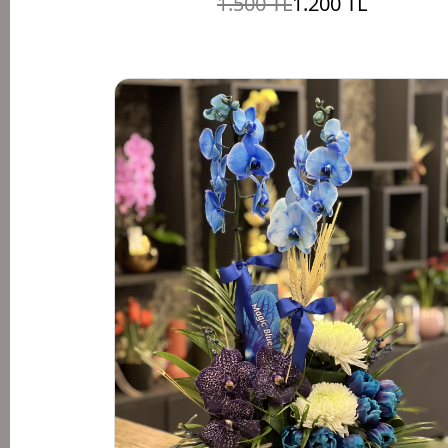
1.500 TL
1.200 TL