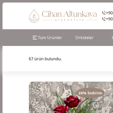
+90
+90
Tüm Ürünler
Orkideler
67 ürün bulundu.
20% İndirim