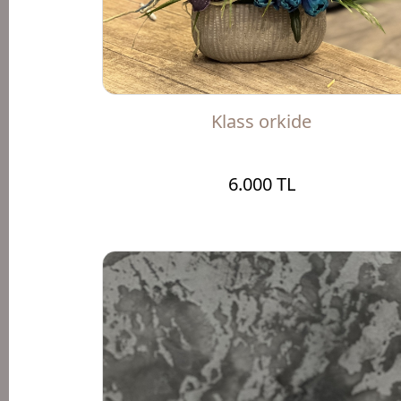
Klass orkide
6.000 TL