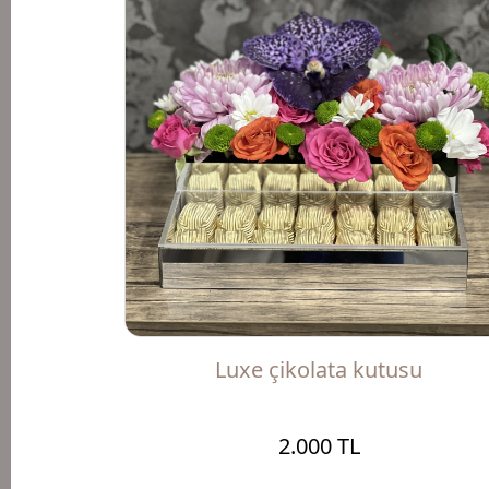
Luxe çikolata kutusu
2.000 TL