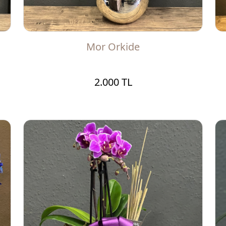
Mor Orkide
2.000 TL