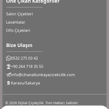
Öne Çıkan Kategoriler
Salon Çiçekleri
Lavantalar
Ofis Çiçekleri
Bize Ulaşın
0532 275 03 42
+90 264 718 35 55
info@cihanaltunkayacicekcilik.com
Karasu/Sakarya
© 2026 Dijital Çiçekçilik. Tüm Hakları Saklıdır.
Gizlilik Sözleşmesi
Çerez Politikası