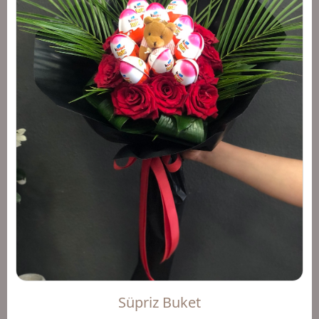
Süpriz Buket