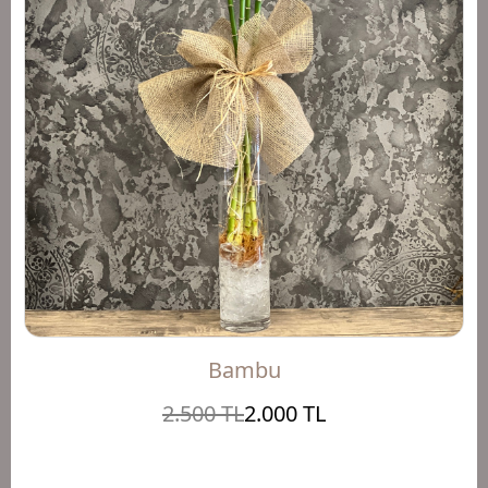
Bambu
2.500 TL
2.000 TL