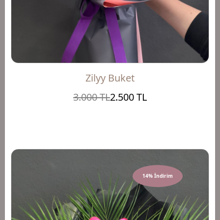
Zilyy Buket
3.000 TL
2.500 TL
14% İndirim