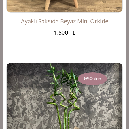
Ayaklı Saksıda Beyaz Mini Orkide
1.500 TL
20% İndirim