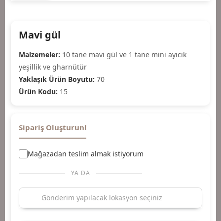
Mavi gül
Malzemeler:
10 tane mavi gül ve 1 tane mini ayıcık
yeşillik ve gharnütür
Yaklaşık Ürün Boyutu:
70
Ürün Kodu:
15
Sipariş Oluşturun!
Mağazadan teslim almak istiyorum
YA DA