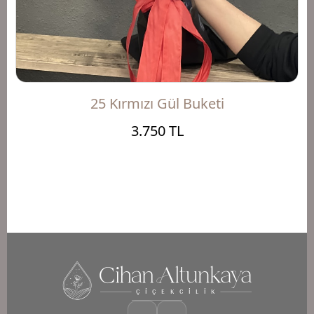
25 Kırmızı Gül Buketi
3.750 TL