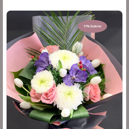
17% İndirim