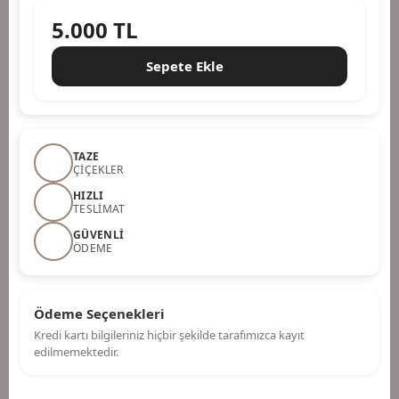
5.000
TL
Sepete Ekle
TAZE
ÇIÇEKLER
HIZLI
TESLIMAT
GÜVENLI
ÖDEME
Ödeme Seçenekleri
Kredi kartı bilgileriniz hiçbir şekilde tarafımızca kayıt
edilmemektedir.