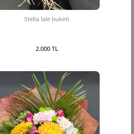
Stella lale buketi
2.000 TL