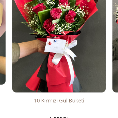
10 Kırmızı Gül Buketi