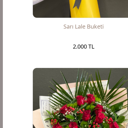
Sarı Lale Buketi
2.000 TL