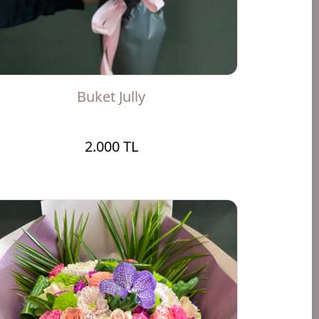
Buket Jully
2.000 TL