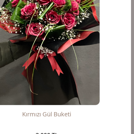
Kırmızı Gül Buketi