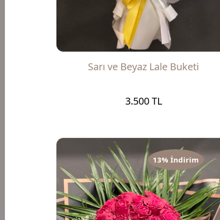
Sarı ve Beyaz Lale Buketi
3.500 TL
13% İndirim