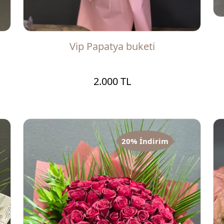
Vip Papatya buketi
2.000 TL
20% İndirim