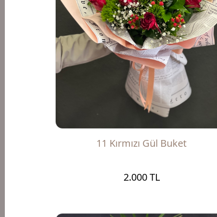
11 Kırmızı Gül Buket
2.000 TL