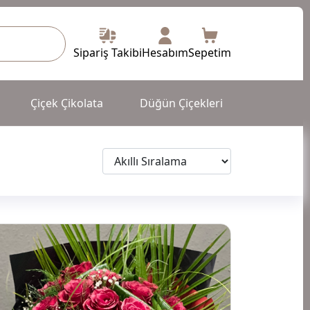
Sipariş Takibi
Hesabım
Sepetim
Çiçek Çikolata
Düğün Çiçekleri