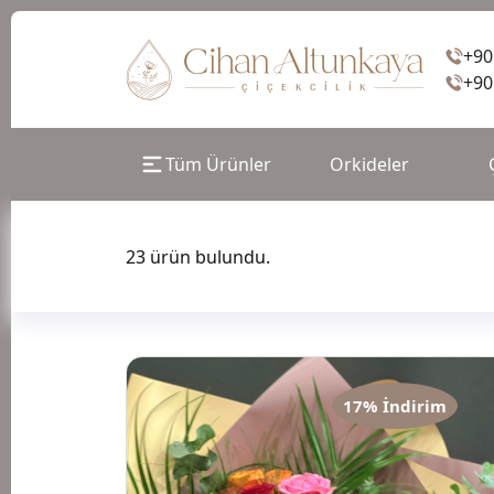
+90
+90
Tüm Ürünler
Orkideler
23 ürün bulundu.
17% İndirim