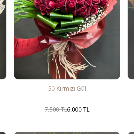
50 Kırmızı Gül
7.500 TL
6.000 TL