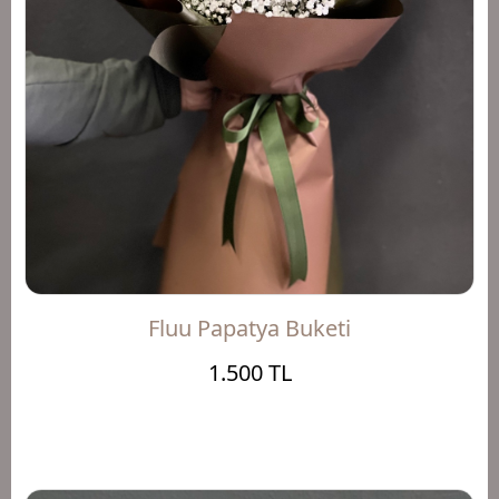
Fluu Papatya Buketi
1.500 TL