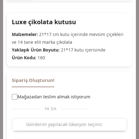
Luxe çikolata kutusu
Malzemeler:
21*17 cm kutu içerinde mevsim çiçekleri
ve 14 tane elit marka çikolata
Yaklaşık Ürün Boyutu:
21*17 kutu içerisinde
Ürün Kodu:
160
Sipariş Oluşturun!
Mağazadan teslim almak istiyorum
YA DA