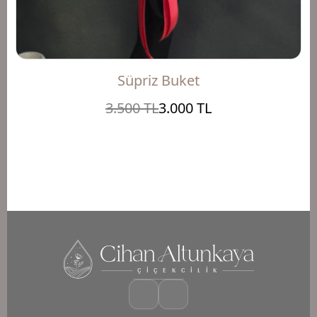
Süpriz Buket
3.500 TL
3.000 TL