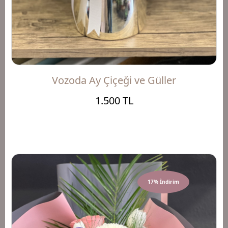
Vozoda Ay Çiçeği ve Güller
1.500 TL
17% İndirim