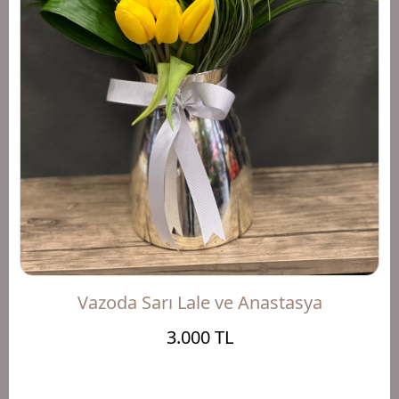
Vazoda Sarı Lale ve Anastasya
3.000 TL