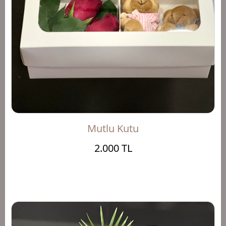
Mutlu Kutu
2.000 TL