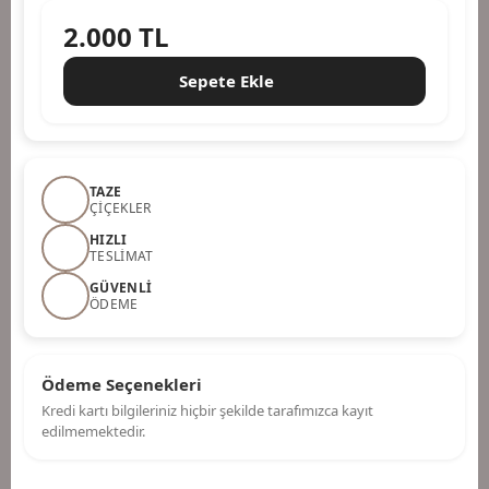
2.000
TL
Sepete Ekle
TAZE
ÇIÇEKLER
HIZLI
TESLIMAT
GÜVENLI
ÖDEME
Ödeme Seçenekleri
Kredi kartı bilgileriniz hiçbir şekilde tarafımızca kayıt
edilmemektedir.