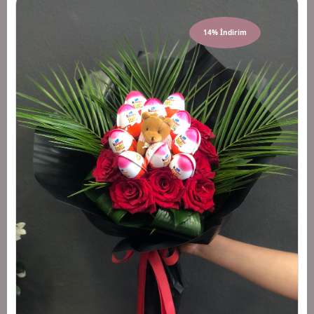
14% İndirim