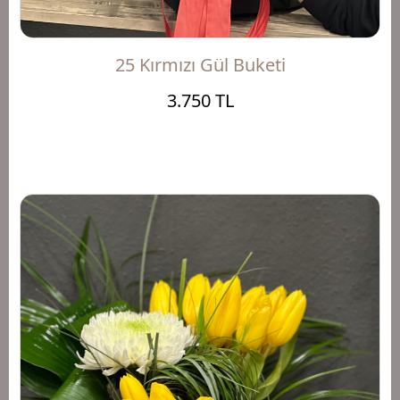
25 Kırmızı Gül Buketi
3.750 TL