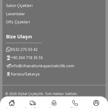
Salon Çiçekleri
Lavantalar
Ofis Çiçekleri
Bize Ulaşın
0532 275 03 42
+90 264 718 35 55
info@cihanaltunkayacicekcilik.com
Karasu/Sakarya
© 2026 Dijital Çiçekçilik. Tüm Hakları Saklıdır.
Gizlilik Sözleşmesi
Çerez Politikası