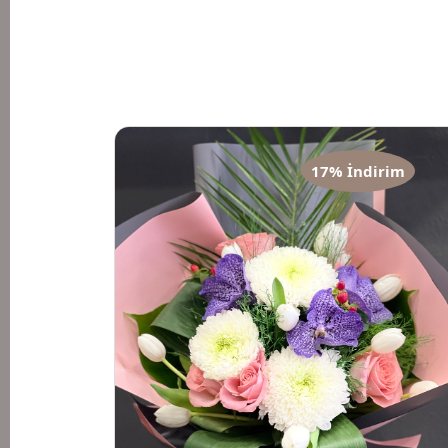
17% İndirim