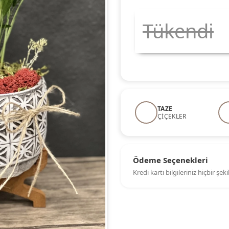
Tükendi
TAZE
ÇIÇEKLER
Ödeme Seçenekleri
Kredi kartı bilgileriniz hiçbir şe