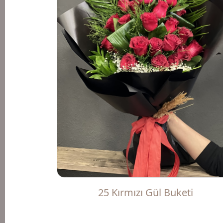
25 Kırmızı Gül Buketi