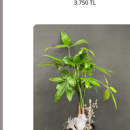
3.750 TL