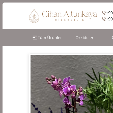
+90
+90
Tüm Ürünler
Orkideler