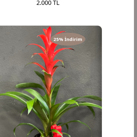
2.000 TL
25% İndirim