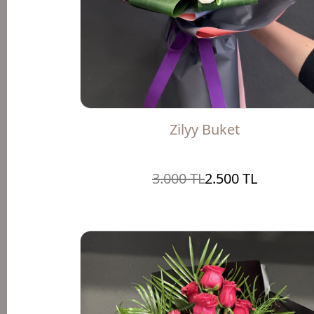
Zilyy Buket
3.000 TL
2.500 TL