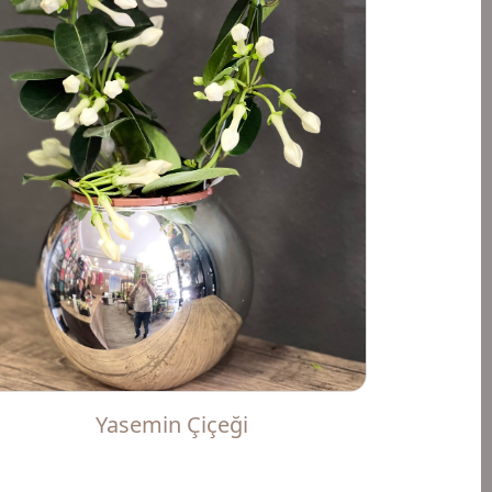
Yasemin Çiçeği