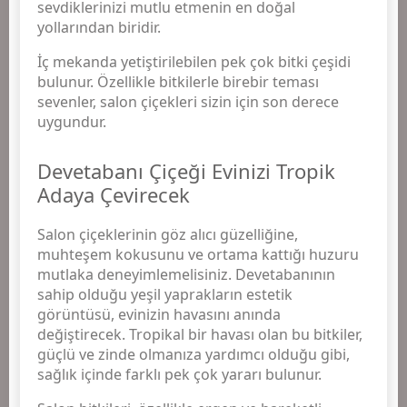
sevdiklerinizi mutlu etmenin en doğal
yollarından biridir.
İç mekanda yetiştirilebilen pek çok bitki çeşidi
bulunur. Özellikle bitkilerle birebir teması
sevenler, salon çiçekleri sizin için son derece
uygundur.
Devetabanı Çiçeği Evinizi Tropik
Adaya Çevirecek
Salon çiçeklerinin göz alıcı güzelliğine,
muhteşem kokusunu ve ortama kattığı huzuru
mutlaka deneyimlemelisiniz. Devetabanının
sahip olduğu yeşil yaprakların estetik
görüntüsü, evinizin havasını anında
değiştirecek. Tropikal bir havası olan bu bitkiler,
güçlü ve zinde olmanıza yardımcı olduğu gibi,
sağlık içinde farklı pek çok yararı bulunur.