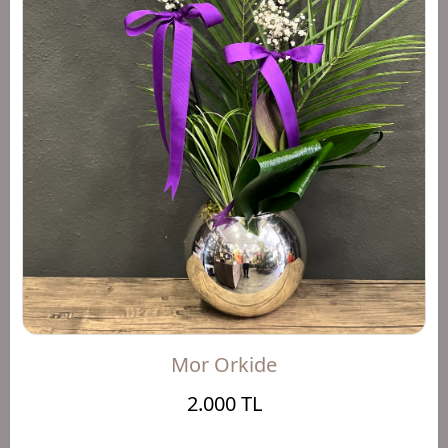
Mor Orkide
2.000 TL