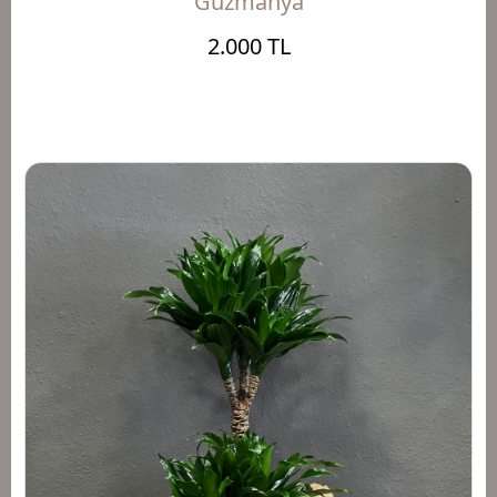
Guzmanya
2.000 TL