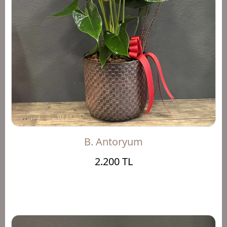
B. Antoryum
2.200 TL