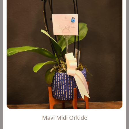
Mavi Midi Orkide