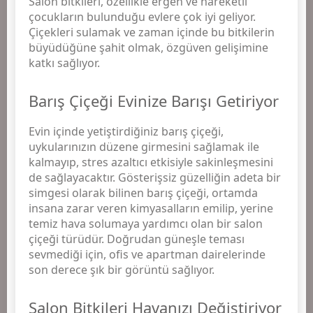
Salon bitkileri, özellikle ergen ve hareketli
çocukların bulunduğu evlere çok iyi geliyor.
Çiçekleri sulamak ve zaman içinde bu bitkilerin
büyüdüğüne şahit olmak, özgüven gelişimine
katkı sağlıyor.
Barış Çiçeği Evinize Barışı Getiriyor
Evin içinde yetiştirdiğiniz barış çiçeği,
uykularınızın düzene girmesini sağlamak ile
kalmayıp, stres azaltıcı etkisiyle sakinleşmesini
de sağlayacaktır. Gösterişsiz güzelliğin adeta bir
simgesi olarak bilinen barış çiçeği, ortamda
insana zarar veren kimyasalların emilip, yerine
temiz hava solumaya yardımcı olan bir salon
çiçeği türüdür. Doğrudan güneşle teması
sevmediği için, ofis ve apartman dairelerinde
son derece şık bir görüntü sağlıyor.
Salon Bitkileri Havanızı Değiştiriyor