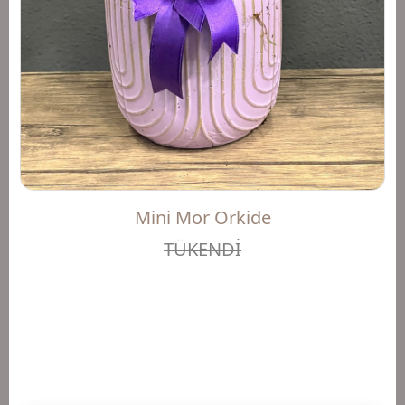
Mini Mor Orkide
TÜKENDİ