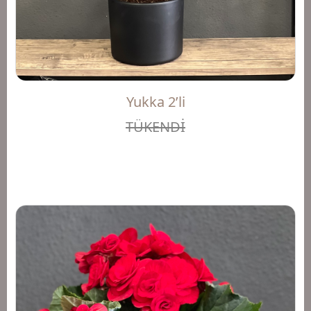
Yukka 2’li
TÜKENDİ