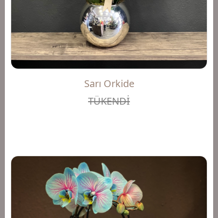
Sarı Orkide
TÜKENDİ