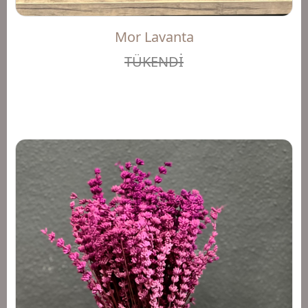
Mor Lavanta
TÜKENDİ