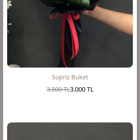
Süpriz Buket
3.500 TL
3.000 TL