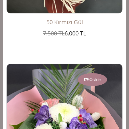
50 Kırmızı Gül
7.500 TL
6.000 TL
17% İndirim