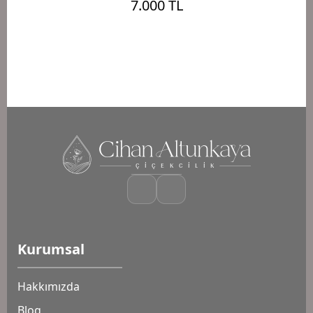
7.000 TL
Kurumsal
Hakkımızda
Blog