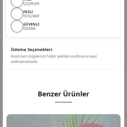
ÇIÇEKLER
HIZLI
TESLIMAT
GÜVENLI
ÖDEME
Ödeme Seçenekleri
Kredi kartı bilgileriniz hiçbir şekilde tarafımızca kayıt
edilmemektedir.
Benzer Ürünler