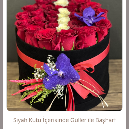
Siyah Kutu İçerisinde Güller ile Başharf