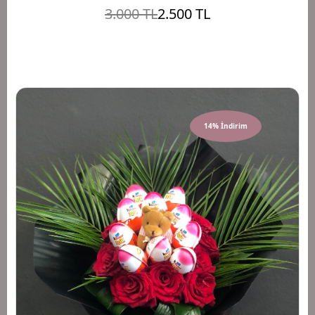
3.000 TL
2.500 TL
14% İndirim