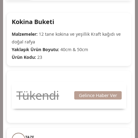
Kokina Buketi
Malzemeler:
12 tane kokina ve yeşillik Kraft kağıdı ve
doğal rafya
Yaklaşık Ürün Boyutu:
40cm & 50cm
Ürün Kodu:
23
Tükendi
Gelince Haber Ver
TAZE