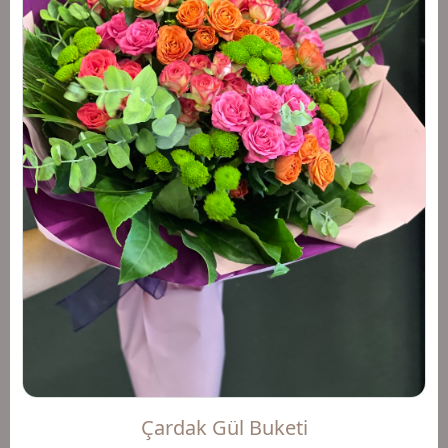
Çardak Gül Buketi