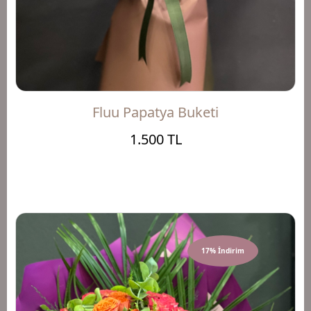
Fluu Papatya Buketi
1.500 TL
17% İndirim