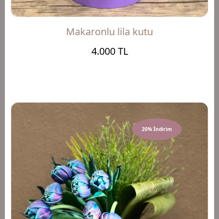
Makaronlu lila kutu
4.000 TL
20% İndirim