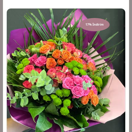
17% İndirim