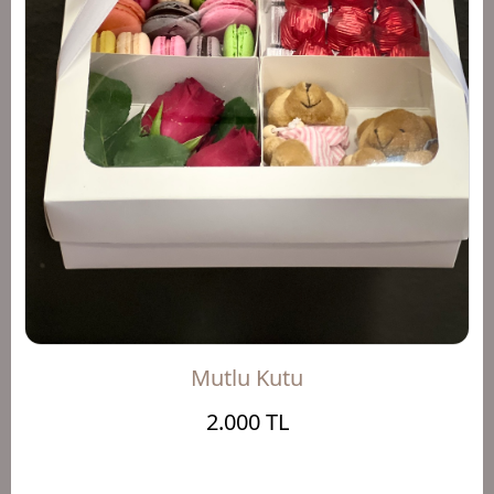
Mutlu Kutu
2.000 TL