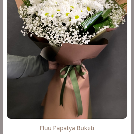
Fluu Papatya Buketi