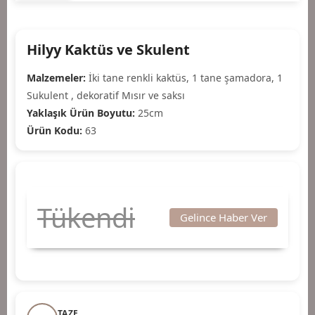
Hilyy Kaktüs ve Skulent
Malzemeler:
İki tane renkli kaktüs, 1 tane şamadora, 1
Sukulent , dekoratif Mısır ve saksı
Yaklaşık Ürün Boyutu:
25cm
Ürün Kodu:
63
Tükendi
Gelince Haber Ver
TAZE