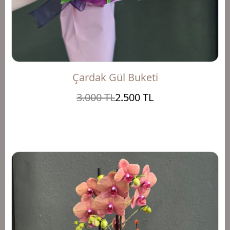
Çardak Gül Buketi
3.000 TL
2.500 TL