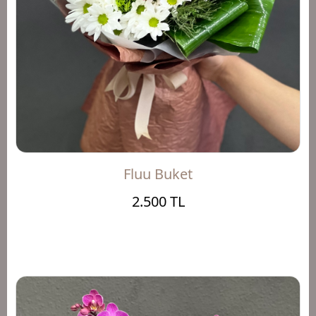
Fluu Buket
2.500 TL