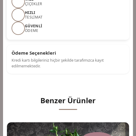
ÇIÇEKLER
HIZLI
TESLIMAT
GÜVENLI
ÖDEME
Ödeme Seçenekleri
Kredi kartı bilgileriniz hiçbir şekilde tarafımızca kayıt
edilmemektedir.
Benzer Ürünler