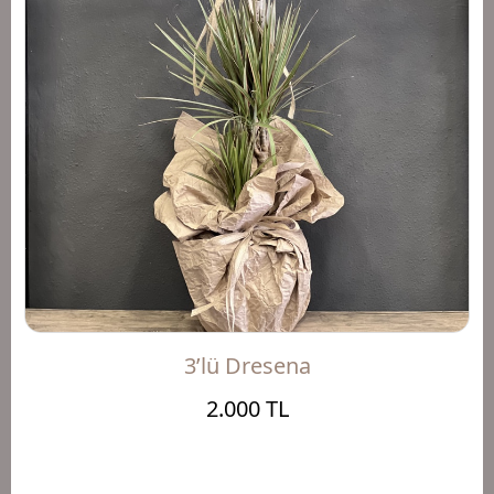
3’lü Dresena
2.000 TL