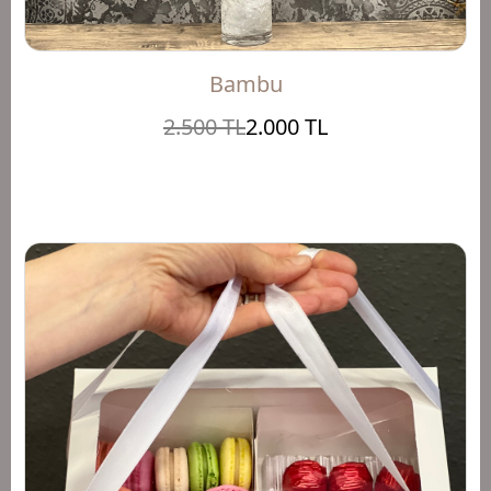
Bambu
2.500 TL
2.000 TL