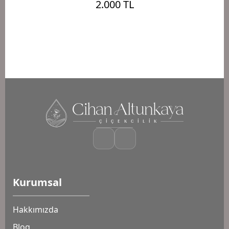
2.000 TL
Kurumsal
Hakkımızda
Blog