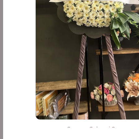
Cenaze Çelengi 2