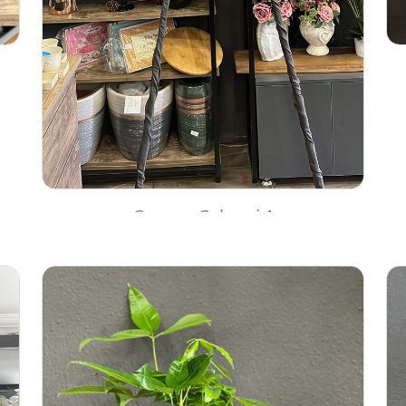
Cenaze Çelengi 1
2.500 TL