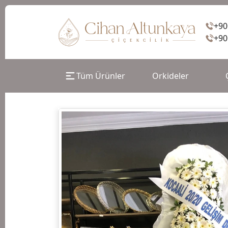
+90
+90
Tüm Ürünler
Orkideler