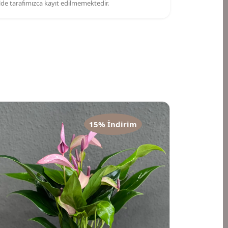
kilde tarafımızca kayıt edilmemektedir.
15% İndirim