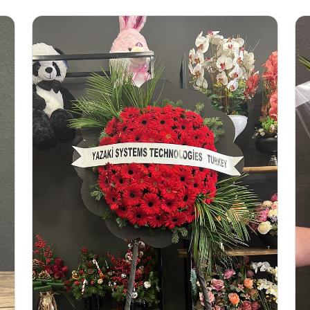
3.500 TL