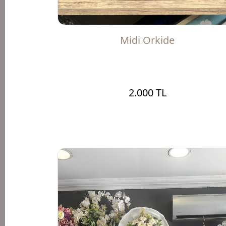
Midi Orkide
2.000 TL