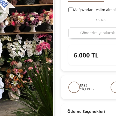
Mağazadan teslim almak
YA DA
6.000
TL
TAZE
ÇIÇEKLER
Ödeme Seçenekleri