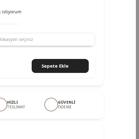
 istiyorum
Sepete Ekle
HIZLI
GÜVENLI
TESLIMAT
ÖDEME