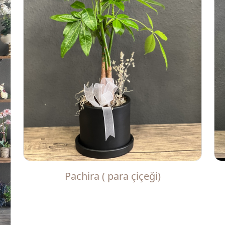
Pachira ( para çiçeği)