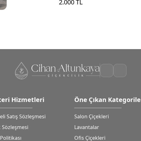
2.000 TL
eri Hizmetleri
Öne Çıkan Kategorile
li Satış Sözleşmesi
Salon Çiçekleri
ik Sözleşmesi
Lavantalar
Politikası
Ofis Çiçekleri