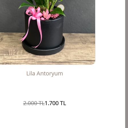
Lila Antoryum
2.000 TL
1.700 TL